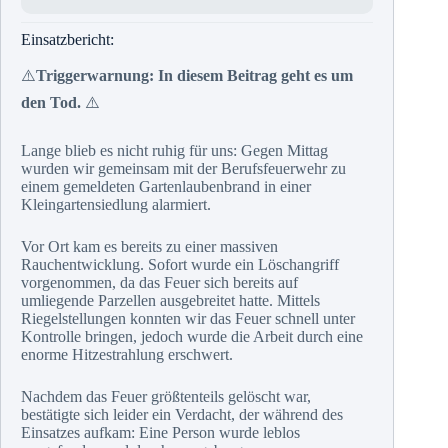
Einsatzbericht:
⚠️
Triggerwarnung: In diesem Beitrag geht es um
den Tod.
⚠️
Lange blieb es nicht ruhig für uns: Gegen Mittag
wurden wir gemeinsam mit der Berufsfeuerwehr zu
einem gemeldeten Gartenlaubenbrand in einer
Kleingartensiedlung alarmiert.
Vor Ort kam es bereits zu einer massiven
Rauchentwicklung. Sofort wurde ein Löschangriff
vorgenommen, da das Feuer sich bereits auf
umliegende Parzellen ausgebreitet hatte. Mittels
Riegelstellungen konnten wir das Feuer schnell unter
Kontrolle bringen, jedoch wurde die Arbeit durch eine
enorme Hitzestrahlung erschwert.
Nachdem das Feuer größtenteils gelöscht war,
bestätigte sich leider ein Verdacht, der während des
Einsatzes aufkam: Eine Person wurde leblos