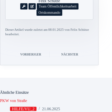
Felix Schütze
Team Öffentlichkeitsarbeit
Ortskommando
Dieser Artikel wurde zuletzt am 08.01.2025 von Felix Schütze
bearbeitet.
VORHERIGER
NÄCHSTER
Ähnliche Einsätze
PKW von Straße
HILFE/VU_2
21.06.2025