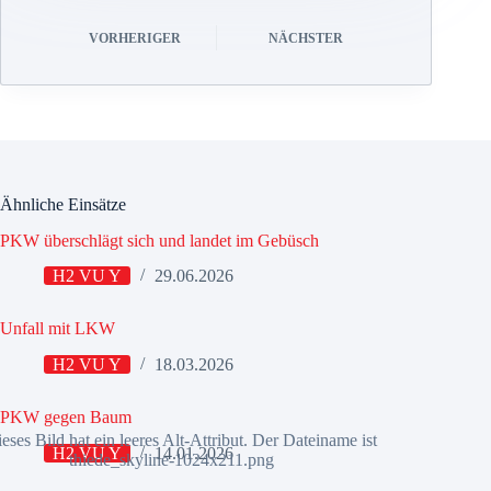
VORHERIGER
NÄCHSTER
Ähnliche Einsätze
PKW überschlägt sich und landet im Gebüsch
H2 VU Y
29.06.2026
Unfall mit LKW
H2 VU Y
18.03.2026
PKW gegen Baum
H2 VU Y
14.01.2026