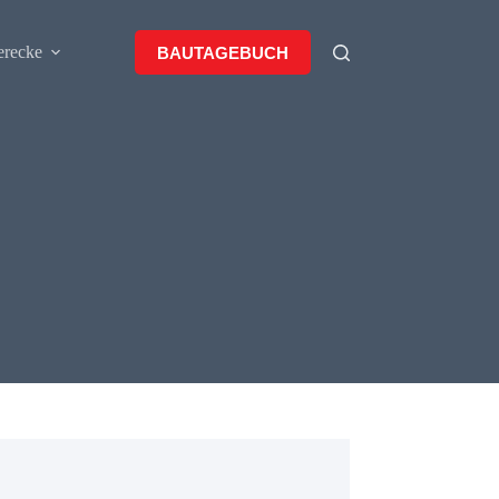
erecke
BAUTAGEBUCH