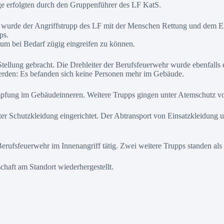
ge erfolgten durch den Gruppenführer des LF KatS.
wurde der Angriffstrupp des LF mit der Menschen Rettung und dem Ers
ps.
, um bei Bedarf zügig eingreifen zu können.
tellung gebracht. Die Drehleiter der Berufsfeuerwehr wurde ebenfalls 
rden: Es befanden sich keine Personen mehr im Gebäude.
ämpfung im Gebäudeinneren. Weitere Trupps gingen unter Atemschutz vo
er Schutzkleidung eingerichtet. Der Abtransport von Einsatzkleidung u
ufsfeuerwehr im Innenangriff tätig. Zwei weitere Trupps standen als S
chaft am Standort wiederhergestellt.