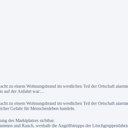
cht zu einem Wohnungsbrand im westlichen Teil der Ortschaft alarmier
its auf der Anfahrt war…
acht zu einem Wohnungsbrand im westlichen Teil der Ortschaft alarmie
licher Gefahr für Menschenleben handeln.
ung des Marktplatzes sichtbar.
ammen und Rauch, weshalb die Angriffstrupps der Löschgruppenfahrz