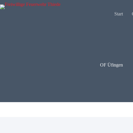
Zum
Inhalt
springen
Start
OF Üfingen