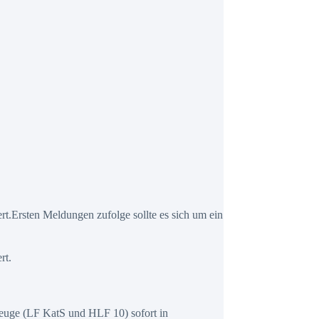
t.Ersten Meldungen zufolge sollte es sich um ein
rt.
euge (LF KatS und HLF 10) sofort in