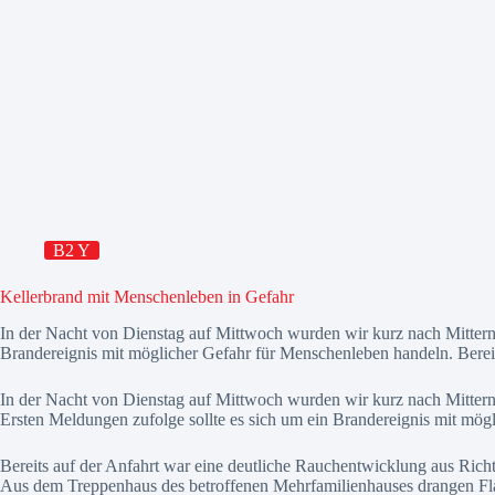
B2 Y
Kellerbrand mit Menschenleben in Gefahr
In der Nacht von Dienstag auf Mittwoch wurden wir kurz nach Mitterna
Brandereignis mit möglicher Gefahr für Menschenleben handeln. Bere
In der Nacht von Dienstag auf Mittwoch wurden wir kurz nach Mittern
Ersten Meldungen zufolge sollte es sich um ein Brandereignis mit mög
Bereits auf der Anfahrt war eine deutliche Rauchentwicklung aus Richt
Aus dem Treppenhaus des betroffenen Mehrfamilienhauses drangen Fl