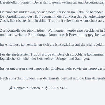
Bereitstellung gingen. Die ersten Lageeinweisungen und Arbeitsaufträ
Da zunächst unklar war, ob sich noch Personen im Gebäude befanden, 
Der Angriffstrupp des HLF übernahm die Funktion des Sicherheitstrup
Zusätzlich rüstete sich ein dritter Trupp mit schwerem Atemschutz aus
Zur Kontrolle der rückwärtigen Wohnungen wurde eine Steckleiter in S
und nach weiteren Erkundungen konnte rasch Entwarnung gegeben we
Im Anschluss konzentrierten sich die Einsatzkräfte auf die Brandbek
Für die eingesetzten Trupps wurde ein Bereich zur Ablage kontaminiert
logistische Einheiten der Ortswehren Üfingen und Sauingen.
Insgesamt waren zwei Trupps der Ortsfeuerwehr sowie ein Trupp der Ber
Nach etwa drei Stunden war der Einsatz beendet und die Einsatzbereits
Benjamin Pietsch
30.07.2025