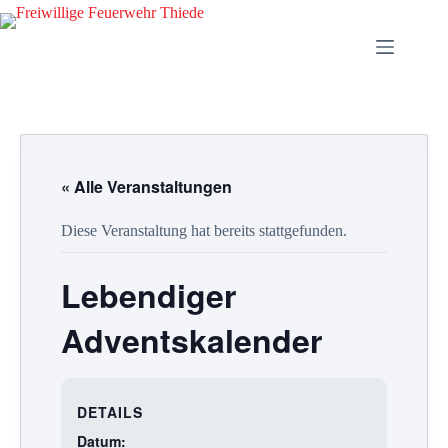
Zum
Inhalt
springen
« Alle Veranstaltungen
Diese Veranstaltung hat bereits stattgefunden.
Lebendiger
Adventskalender
DETAILS
Datum: