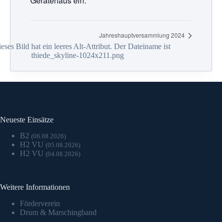
Gerätehaus ein.
Jahreshauptversammlung 2024
Neueste Einsätze
B2
(06.08.2026)
H2 VU
(05.08.2026)
H2 VU
(04.08.2026)
Weitere Informationen
Förderverein
Drum & Marschingband