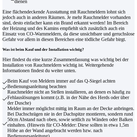
dienen
Eine flächendeckende Ausstattung mit Rauchmeldern lohnt sich
jedoch auch in anderen Räumen. Je mehr Rauchmelder vorhanden
sind, desto einfacher kann ein Brand erkannt werden! Im Bereich
der Heizung und des Kamins empfiehlt sich zusätzlich auch ein
Einsatz von CO-Warnmeldern, da diese unsichtbare und geruchslose
Gefahr vor allem in diesen Bereichen eine tödliche Gefahr birgt.
Was ist beim Kauf und der Installation wichtig?
Hier findest du eine kurze Zusammenfassung was wichtig bei der
Installation von Rauchmeldern wichtig ist. Weitergehende
Informationen findest du weiter unten.
Beim Kauf von Meldern immer auf das Q-Siegel achten
Bedienungsanleitung beachten
Rauchmelder nicht an Stellen installieren, an denen es häufig zu
Fehlauslösungen kommt (z.B. in der Nähe des Herds oder über
der Dusche)
Melder immer möglichst mittig im Raum an der Decke anbringen.
Bei Dachschrägen nie in der Dachspitze montieren, sondern rund
50cm Abstand nach oben, sowie seitlich zu Wänden oder Balken
einhalten. (Hinweis für CO-Melder: Diese sollten in etwa 1,5m
Höhe an der Wand angebracht werden bzw. nach
Bedienungsanleitung)