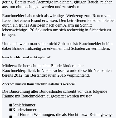
gering. Bereits zwei Atemzüge im dichten, giftigen Rauch, reichen
aus, um ohnmächtig zu werden und zu sterben.
Rauchmelder haben sich als wichtiges Werkzeug zum Retten von
Leben bei einem Brand erwiesen. Den betroffenen Personen bleiben
durch ein frühes Auslösen nach dem Alarm im Schnitt
lebenswichtige 120 Sekunden um sich rechtzeitig in Sicherheit zu
bringen.
Und auch wenn man selber nicht Zuhause ist: Rauchmelder helfen
dabei Brände frühzeitig zu erkennen und Schaden zu verhindern.
Rauchmelder sind nicht optional!
Mittlerweile herrscht in allen Bundesländern eine
Rauchmelderpflicht. In Niedersachsen wurde diese für Neubauten
bereits 2012, für Bestandsbauten 2016 verpflichtend.
Aber wo müssen Rauchmelder installiert werden?
Die Bauordnung aller Bundesländer schreibt vor, dass folgende
Räume mit Rauchmeldern ausgestattet werden
müssen
:
Schlafzimmer
Kinderzimmer
und Flure in Wohnungen, die als Flucht- bzw. Rettungswege