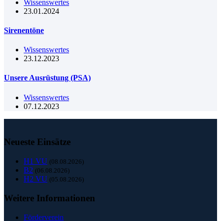
Wissenswertes
23.01.2024
Sirenentöne
Wissenswertes
23.12.2023
Unsere Ausrüstung (PSA)
Wissenswertes
07.12.2023
Neueste Einsätze
H1 VU
(08.08.2026)
B2
(06.08.2026)
H2 VU
(05.08.2026)
Weitere Informationen
Förderverein