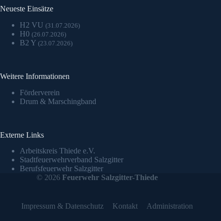
Neueste Einsätze
H2 VU
(31.07.2026)
H0
(26.07.2026)
B2 Y
(23.07.2026)
Weitere Informationen
Förderverein
Drum & Marschingband
Externe Links
Arbeitskreis Thiede e.V.
Stadtfeuerwehrverband Salzgitter
Berufsfeuerwehr Salzgitter
© 2026
Feuerwehr Salzgitter-Thiede
Impressum & Datenschutz
Kontakt
Administration