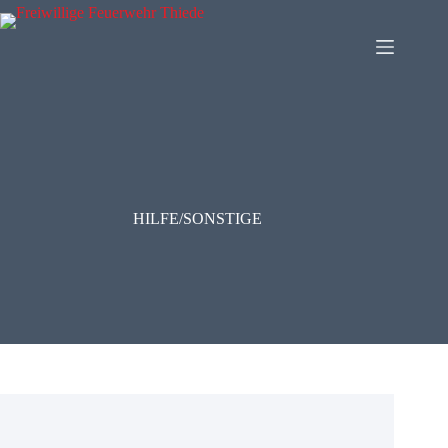
Zum
Inhalt
springen
HILFE/SONSTIGE