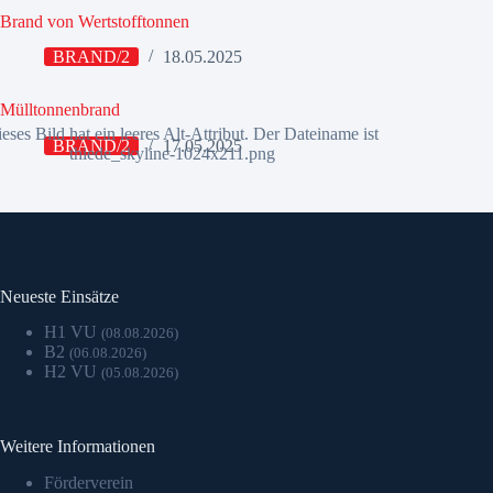
Brand von Wertstofftonnen
BRAND/2
18.05.2025
Mülltonnenbrand
BRAND/2
17.05.2025
Neueste Einsätze
H1 VU
(08.08.2026)
B2
(06.08.2026)
H2 VU
(05.08.2026)
Weitere Informationen
Förderverein