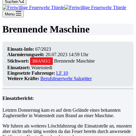
Suchen
Menu
Brennende Maschine
Einsatz-Info:
67/2023
Alarmierungszeit:
20.07.2023 14:59 Uhr
Stichwort:
Brennende Maschine
BRAND/2
Einsatzort:
Watenstedt
Eingesetzte Fahrzeuge:
LF 10
Weitere Kräfte:
Berufsfeuerwehr Salzgitter
Einsatzbericht:
Letzten Donnerstag kam es auf dem Gelände eines bekannten
Zughersteller in Watenstedt zum Brand an einer Maschine.
Wir fuhren als weiteres Löschfahrzeug die Einsatzstelle an, mussten
aber nicht mehr tätig werden da das Feuer bereits durch anwesende