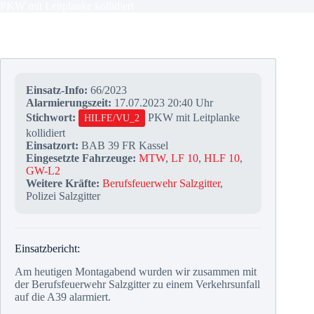
PKW mit Leitplanke kollidiert
Einsatz-Info:
66/2023
Alarmierungszeit:
17.07.2023 20:40 Uhr
Stichwort:
PKW mit Leitplanke
HILFE/VU_2
kollidiert
Einsatzort:
BAB 39 FR Kassel
Eingesetzte Fahrzeuge:
MTW
,
LF 10
,
HLF 10
,
GW-L2
Weitere Kräfte:
Berufsfeuerwehr Salzgitter
,
Polizei Salzgitter
Einsatzbericht:
Am heutigen Montagabend wurden wir zusammen mit
der Berufsfeuerwehr Salzgitter zu einem Verkehrsunfall
auf die A39 alarmiert.