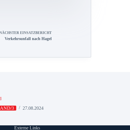
NÄCHSTER
EINSATZBERICHT
Verkehrsunfall nach Hagel
d
AND/3
27.08.2024
Externe Links