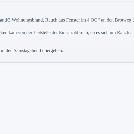
rand/3 Wohnungsbrand, Rauch aus Fenster im 4.OG“ an den Brotweg a
n kam von der Leitstelle der Einsatzabbruch, da es sich um Rauch a
e in den Samstagabend übergehen.