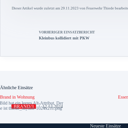
Dieser Artikel wurde zuletzt am 29.11.2023 von Feuerwehr Thiede bearbeite
VORHERIGER
EINSATZBERICHT
Kleinbus kollidiert mit PKW
Ähnliche Einsätze
Brand in Wohnung
Essen
BRAND/3
12.12.2024
Neueste Einsätze