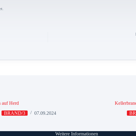
t.
 auf Herd
Kellerbran
BRAND/3
07.09.2024
BR
Weitere Informationen