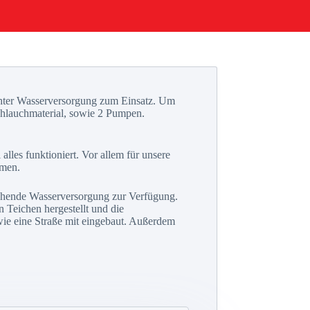
echter Wasserversorgung zum Einsatz. Um
chlauchmaterial, sowie 2 Pumpen.
les funktioniert. Vor allem für unsere
mmen.
ichende Wasserversorgung zur Verfügung.
n Teichen hergestellt und die
 wie eine Straße mit eingebaut. Außerdem