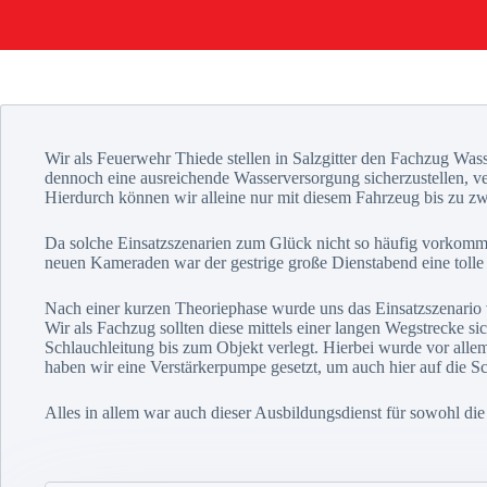
Wir als Feuerwehr Thiede stellen in Salzgitter den Fachzug Wa
dennoch eine ausreichende Wasserversorgung sicherzustellen, v
Hierdurch können wir alleine nur mit diesem Fahrzeug bis zu z
Da solche Einsatzszenarien zum Glück nicht so häufig vorkommen
neuen Kameraden war der gestrige große Dienstabend eine tol
Nach einer kurzen Theoriephase wurde uns das Einsatzszenario 
Wir als Fachzug sollten diese mittels einer langen Wegstrecke si
Schlauchleitung bis zum Objekt verlegt. Hierbei wurde vor alle
haben wir eine Verstärkerpumpe gesetzt, um auch hier auf die Sc
Alles in allem war auch dieser Ausbildungsdienst für sowohl die