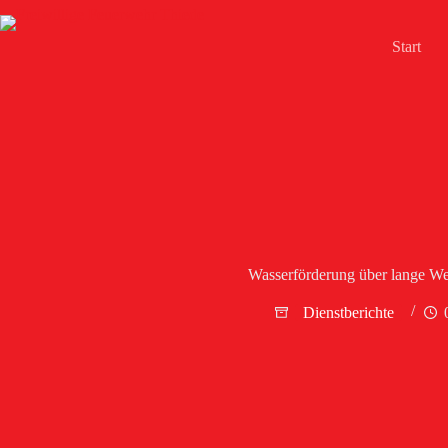
Zum
Inhalt
springen
Start
Wasserförderung über lange We
Dienstberichte