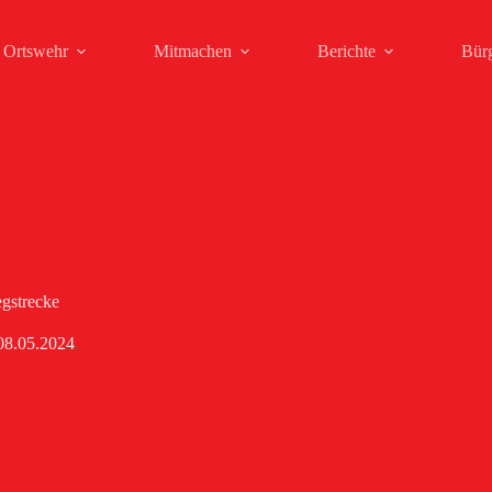
Ortswehr
Mitmachen
Berichte
Bür
gstrecke
08.05.2024