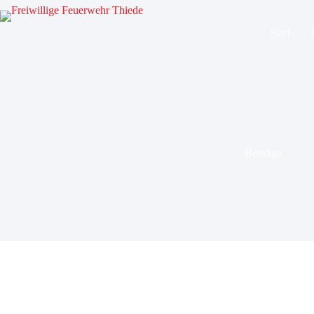
Zum
Inhalt
springen
Start
Beiträge