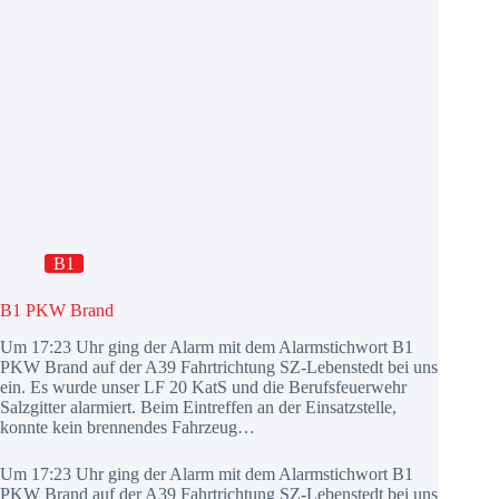
B1
B1 PKW Brand
Um 17:23 Uhr ging der Alarm mit dem Alarmstichwort B1
PKW Brand auf der A39 Fahrtrichtung SZ-Lebenstedt bei uns
ein. Es wurde unser LF 20 KatS und die Berufsfeuerwehr
Salzgitter alarmiert. Beim Eintreffen an der Einsatzstelle,
konnte kein brennendes Fahrzeug…
Um 17:23 Uhr ging der Alarm mit dem Alarmstichwort B1
PKW Brand auf der A39 Fahrtrichtung SZ-Lebenstedt bei uns