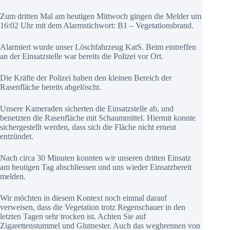
Zum dritten Mal am heutigen Mittwoch gingen die Melder um
16:02 Uhr mit dem Alarmstichwort: B1 – Vegetationsbrand.
Alarmiert wurde unser Löschfahrzeug KatS. Beim eintreffen
an der Einsatzstelle war bereits die Polizei vor Ort.
Die Kräfte der Polizei haben den kleinen Bereich der
Rasenfläche bereits abgelöscht.
Unsere Kameraden sicherten die Einsatzstelle ab, und
benetzten die Rasenfläche mit Schaummittel. Hiermit konnte
sichergestellt werden, dass sich die Fläche nicht erneut
entzündet.
Nach circa 30 Minuten konnten wir unseren dritten Einsatz
am heutigen Tag abschliessen und uns wieder Einsatzbereit
melden.
Wir möchten in diesem Kontext noch einmal darauf
verweisen, dass die Vegetation trotz Regenschauer in den
letzten Tagen sehr trocken ist. Achten Sie auf
Zigarettenstummel und Glutnester. Auch das wegbrennen von