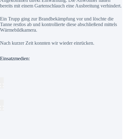
Angekommen direkt Entwarnung: Die Anwohner hatten
bereits mit einem Gartenschlauch eine Ausbreitung verhindert.
Ein Trupp ging zur Brandbekämpfung vor und löschte die
Tanne restlos ab und kontrollierte diese abschließend mittels
Wärmebildkamera.
Nach kurzer Zeit konnten wir wieder einrücken.
Einsatzmedien: