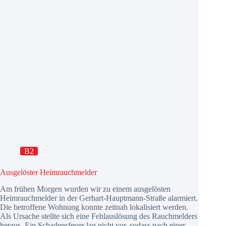
B2
Ausgelöster Heimrauchmelder
Am frühen Morgen wurden wir zu einem ausgelösten
Heimrauchmelder in der Gerhart-Hauptmann-Straße alarmiert.
Die betroffene Wohnung konnte zeitnah lokalisiert werden.
Als Ursache stellte sich eine Fehlauslösung des Rauchmelders
heraus. Ein Schadensfeuer lag nicht vor, sodass nach einer