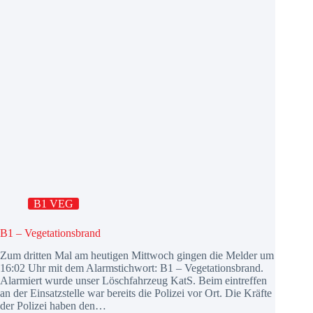
B1 VEG
B1 – Vegetationsbrand
Zum dritten Mal am heutigen Mittwoch gingen die Melder um
16:02 Uhr mit dem Alarmstichwort: B1 – Vegetationsbrand.
Alarmiert wurde unser Löschfahrzeug KatS. Beim eintreffen
an der Einsatzstelle war bereits die Polizei vor Ort. Die Kräfte
der Polizei haben den…