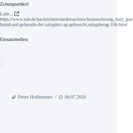
Zeitungsartikel:
Lade...
https://www.ndr.de/nachrichten/niedersachsen/braunschweig_harz_goet
brand-auf-gelaende-der-salzgitter-ag-geloescht,salzgitterag-106.html
Einsatzmedien:
Pierre Hoffmeister
08.07.2026