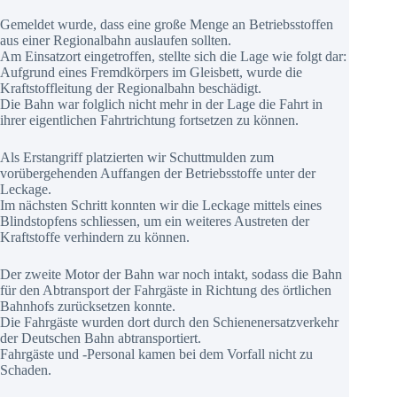
Gemeldet wurde, dass eine große Menge an Betriebsstoffen
aus einer Regionalbahn auslaufen sollten.
Am Einsatzort eingetroffen, stellte sich die Lage wie folgt dar:
Aufgrund eines Fremdkörpers im Gleisbett, wurde die
Kraftstoffleitung der Regionalbahn beschädigt.
Die Bahn war folglich nicht mehr in der Lage die Fahrt in
ihrer eigentlichen Fahrtrichtung fortsetzen zu können.
Als Erstangriff platzierten wir Schuttmulden zum
vorübergehenden Auffangen der Betriebsstoffe unter der
Leckage.
Im nächsten Schritt konnten wir die Leckage mittels eines
Blindstopfens schliessen, um ein weiteres Austreten der
Kraftstoffe verhindern zu können.
Der zweite Motor der Bahn war noch intakt, sodass die Bahn
für den Abtransport der Fahrgäste in Richtung des örtlichen
Bahnhofs zurücksetzen konnte.
Die Fahrgäste wurden dort durch den Schienenersatzverkehr
der Deutschen Bahn abtransportiert.
Fahrgäste und -Personal kamen bei dem Vorfall nicht zu
Schaden.