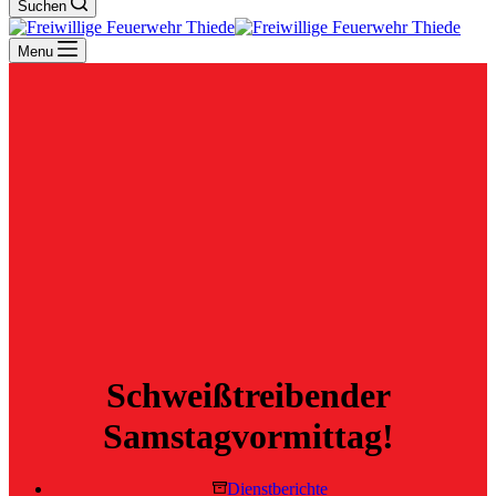
Suchen
Menu
Schweißtreibender
Samstagvormittag!
Dienstberichte