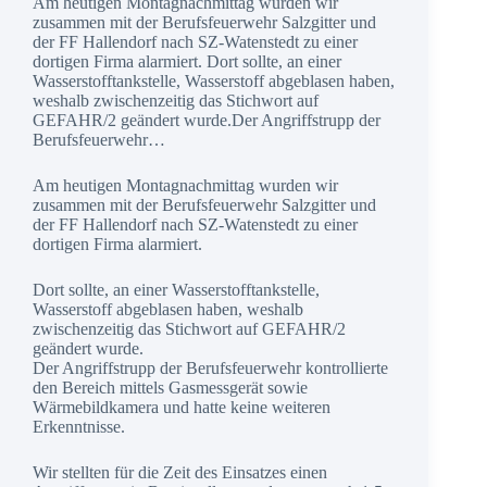
Am heutigen Montagnachmittag wurden wir
zusammen mit der Berufsfeuerwehr Salzgitter und
der FF Hallendorf nach SZ-Watenstedt zu einer
dortigen Firma alarmiert. Dort sollte, an einer
Wasserstofftankstelle, Wasserstoff abgeblasen haben,
weshalb zwischenzeitig das Stichwort auf
GEFAHR/2 geändert wurde.Der Angriffstrupp der
Berufsfeuerwehr…
Am heutigen Montagnachmittag wurden wir
zusammen mit der Berufsfeuerwehr Salzgitter und
der FF Hallendorf nach SZ-Watenstedt zu einer
dortigen Firma alarmiert.
Dort sollte, an einer Wasserstofftankstelle,
Wasserstoff abgeblasen haben, weshalb
zwischenzeitig das Stichwort auf GEFAHR/2
geändert wurde.
Der Angriffstrupp der Berufsfeuerwehr kontrollierte
den Bereich mittels Gasmessgerät sowie
Wärmebildkamera und hatte keine weiteren
Erkenntnisse.
Wir stellten für die Zeit des Einsatzes einen