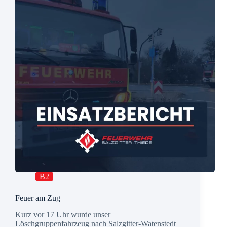
B2
Feuer am Zug
Kurz vor 17 Uhr wurde unser
Löschgruppenfahrzeug nach Salzgitter-Watenstedt