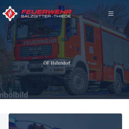
Zum
Inhalt
springen
OF Hallendorf