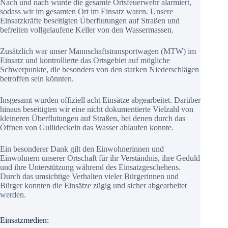
Nach und nach wurde die gesamte Ortsfeuerwehr alarmiert,
sodass wir im gesamten Ort im Einsatz waren. Unsere
Einsatzkräfte beseitigten Überflutungen auf Straßen und
befreiten vollgelaufene Keller von den Wassermassen.
Zusätzlich war unser Mannschaftstransportwagen (MTW) im
Einsatz und kontrollierte das Ortsgebiet auf mögliche
Schwerpunkte, die besonders von den starken Niederschlägen
betroffen sein könnten.
Insgesamt wurden offiziell acht Einsätze abgearbeitet. Darüber
hinaus beseitigten wir eine nicht dokumentierte Vielzahl von
kleineren Überflutungen auf Straßen, bei denen durch das
Öffnen von Gullideckeln das Wasser ablaufen konnte.
Ein besonderer Dank gilt den Einwohnerinnen und
Einwohnern unserer Ortschaft für ihr Verständnis, ihre Geduld
und ihre Unterstützung während des Einsatzgeschehens.
Durch das umsichtige Verhalten vieler Bürgerinnen und
Bürger konnten die Einsätze zügig und sicher abgearbeitet
werden.
Einsatzmedien: