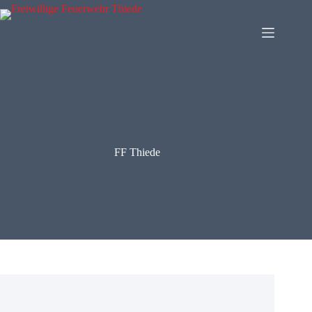
Zum
Inhalt
springen
FF Thiede