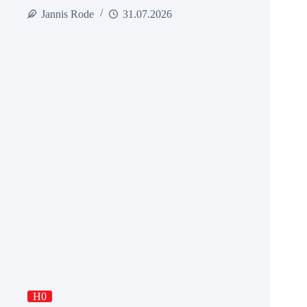
Jannis Rode
31.07.2026
H0