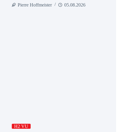
Pierre Hoffmeister
05.08.2026
H2 VU