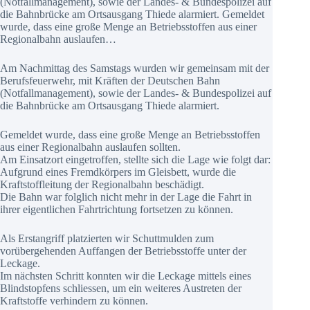
(Notfallmanagement), sowie der Landes- & Bundespolizei auf
die Bahnbrücke am Ortsausgang Thiede alarmiert. Gemeldet
wurde, dass eine große Menge an Betriebsstoffen aus einer
Regionalbahn auslaufen…
Am Nachmittag des Samstags wurden wir gemeinsam mit der
Berufsfeuerwehr, mit Kräften der Deutschen Bahn
(Notfallmanagement), sowie der Landes- & Bundespolizei auf
die Bahnbrücke am Ortsausgang Thiede alarmiert.
Gemeldet wurde, dass eine große Menge an Betriebsstoffen
aus einer Regionalbahn auslaufen sollten.
Am Einsatzort eingetroffen, stellte sich die Lage wie folgt dar:
Aufgrund eines Fremdkörpers im Gleisbett, wurde die
Kraftstoffleitung der Regionalbahn beschädigt.
Die Bahn war folglich nicht mehr in der Lage die Fahrt in
ihrer eigentlichen Fahrtrichtung fortsetzen zu können.
Als Erstangriff platzierten wir Schuttmulden zum
vorübergehenden Auffangen der Betriebsstoffe unter der
Leckage.
Im nächsten Schritt konnten wir die Leckage mittels eines
Blindstopfens schliessen, um ein weiteres Austreten der
Kraftstoffe verhindern zu können.