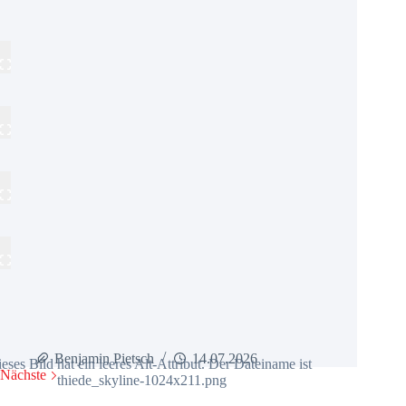
Benjamin Pietsch
14.07.2026
Nächste