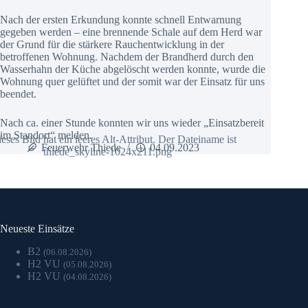
Nach der ersten Erkundung konnte schnell Entwarnung
gegeben werden – eine brennende Schale auf dem Herd war
der Grund für die stärkere Rauchentwicklung in der
betroffenen Wohnung. Nachdem der Brandherd durch den
Wasserhahn der Küche abgelöscht werden konnte, wurde die
Wohnung quer gelüftet und der somit war der Einsatz für uns
beendet.
Nach ca. einer Stunde konnten wir uns wieder „Einsatzbereit
im Standort“ melden.
Feuerwehr Thiede
04.09.2023
Neueste Einsätze
B2
(06.08.2026)
H2 VU
(05.08.2026)
H2 VU
(04.08.2026)