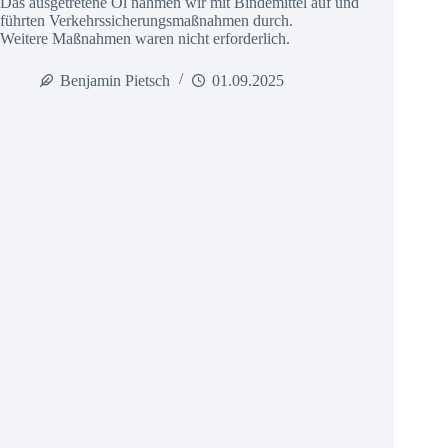
Das ausgetretene Öl nahmen wir mit Bindemittel auf und
führten Verkehrssicherungsmaßnahmen durch.
Weitere Maßnahmen waren nicht erforderlich.
Benjamin Pietsch
01.09.2025