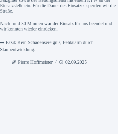
Salzgitter sowie der Rettungsdienst mit einem RTW an der
Einsatzstelle ein. Für die Dauer des Einsatzes sperrten wir die
Straße.
Nach rund 30 Minuten war der Einsatz für uns beendet und
wir konnten wieder einrücken.
➡️ Fazit: Kein Schadensereignis, Fehlalarm durch
Staubentwicklung.
Pierre Hoffmeister
02.09.2025