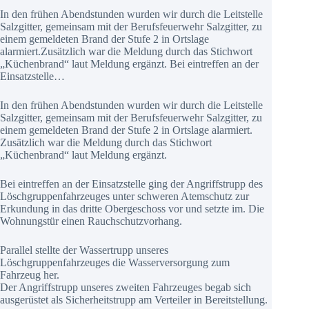
In den frühen Abendstunden wurden wir durch die Leitstelle
Salzgitter, gemeinsam mit der Berufsfeuerwehr Salzgitter, zu
einem gemeldeten Brand der Stufe 2 in Ortslage
alarmiert.Zusätzlich war die Meldung durch das Stichwort
„Küchenbrand“ laut Meldung ergänzt. Bei eintreffen an der
Einsatzstelle…
In den frühen Abendstunden wurden wir durch die Leitstelle
Salzgitter, gemeinsam mit der Berufsfeuerwehr Salzgitter, zu
einem gemeldeten Brand der Stufe 2 in Ortslage alarmiert.
Zusätzlich war die Meldung durch das Stichwort
„Küchenbrand“ laut Meldung ergänzt.
Bei eintreffen an der Einsatzstelle ging der Angriffstrupp des
Löschgruppenfahrzeuges unter schweren Atemschutz zur
Erkundung in das dritte Obergeschoss vor und setzte im. Die
Wohnungstür einen Rauchschutzvorhang.
Parallel stellte der Wassertrupp unseres
Löschgruppenfahrzeuges die Wasserversorgung zum
Fahrzeug her.
Der Angriffstrupp unseres zweiten Fahrzeuges begab sich
ausgerüstet als Sicherheitstrupp am Verteiler in Bereitstellung.