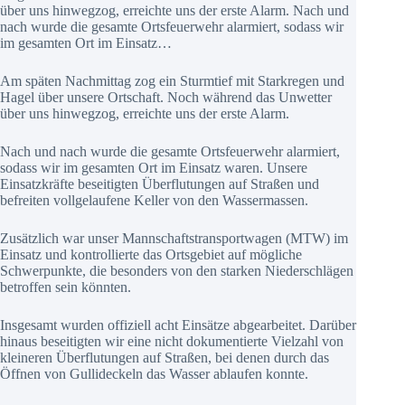
über uns hinwegzog, erreichte uns der erste Alarm. Nach und
nach wurde die gesamte Ortsfeuerwehr alarmiert, sodass wir
im gesamten Ort im Einsatz…
Am späten Nachmittag zog ein Sturmtief mit Starkregen und
Hagel über unsere Ortschaft. Noch während das Unwetter
über uns hinwegzog, erreichte uns der erste Alarm.
Nach und nach wurde die gesamte Ortsfeuerwehr alarmiert,
sodass wir im gesamten Ort im Einsatz waren. Unsere
Einsatzkräfte beseitigten Überflutungen auf Straßen und
befreiten vollgelaufene Keller von den Wassermassen.
Zusätzlich war unser Mannschaftstransportwagen (MTW) im
Einsatz und kontrollierte das Ortsgebiet auf mögliche
Schwerpunkte, die besonders von den starken Niederschlägen
betroffen sein könnten.
Insgesamt wurden offiziell acht Einsätze abgearbeitet. Darüber
hinaus beseitigten wir eine nicht dokumentierte Vielzahl von
kleineren Überflutungen auf Straßen, bei denen durch das
Öffnen von Gullideckeln das Wasser ablaufen konnte.